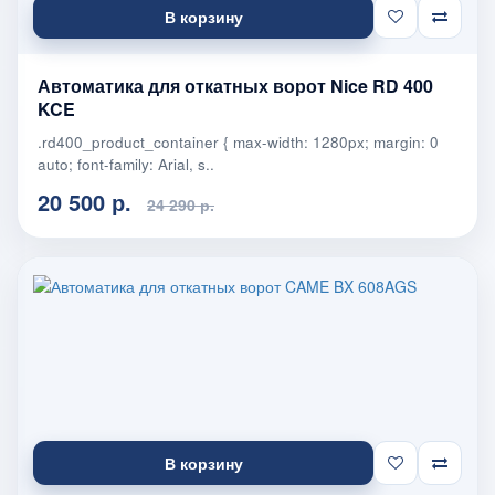
В корзину
Автоматика для откатных ворот Nice RD 400
KCE
.rd400_product_container { max-width: 1280px; margin: 0
auto; font-family: Arial, s..
20 500 р.
24 290 р.
В корзину