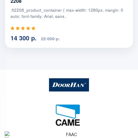
2208
.ft2208_product_container { max-width: 1280px; margin: 0
auto; font-family: Arial, sans..
14 300 р.
22 000 р.