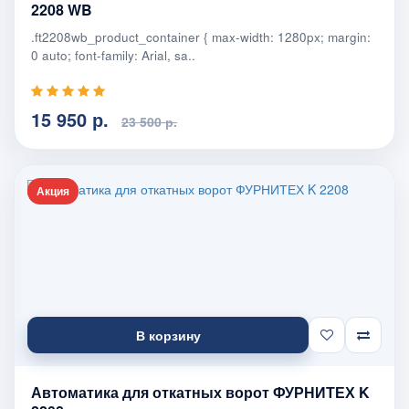
2208 WB
.ft2208wb_product_container { max-width: 1280px; margin:
0 auto; font-family: Arial, sa..
15 950 р.
23 500 р.
Акция
В корзину
Автоматика для откатных ворот ФУРНИТЕХ K