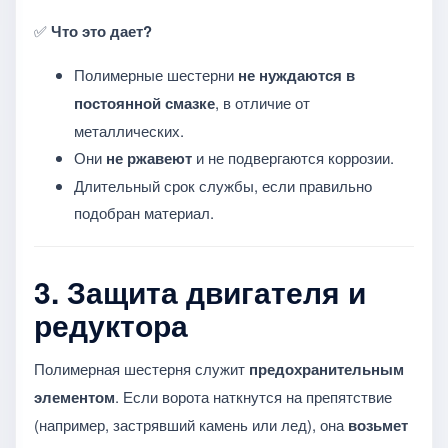
✅
Что это дает?
Полимерные шестерни
не нуждаются в
постоянной смазке
, в отличие от
металлических.
Они
не ржавеют
и не подвергаются коррозии.
Длительный срок службы, если правильно
подобран материал.
3.
Защита двигателя и
редуктора
Полимерная шестерня служит
предохранительным
элементом
. Если ворота наткнутся на препятствие
(например, застрявший камень или лед), она
возьмет