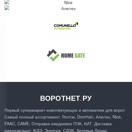
ВОРОТНЕТ
.
РУ
Первый супермаркет комплектующих и автоматики для ворот.
Самый полный ассортимент. Ролтэк, Doorhan, Алютех, Nice,
FAAC, CAME. Отправка ежедневно ПЭК, КИТ. Доставка
еженедельно: ЖДЭ, Энергия, СДЭК, Деловые Линии.