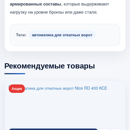
армированные составы
, которые выдерживают
нагрузку на уровне бронзы или даже стали.
Теги:
автоматика для откатных ворот
Рекомендуемые товары
Акция