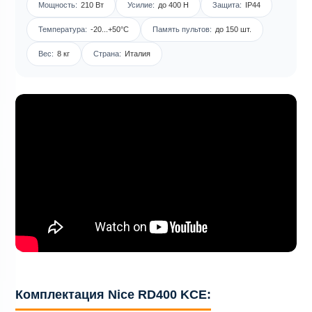
Мощность:
210 Вт
Усилие:
до 400 Н
Защита:
IP44
Температура:
-20...+50°C
Память пультов:
до 150 шт.
Вес:
8 кг
Страна:
Италия
Комплектация Nice RD400 KCE: