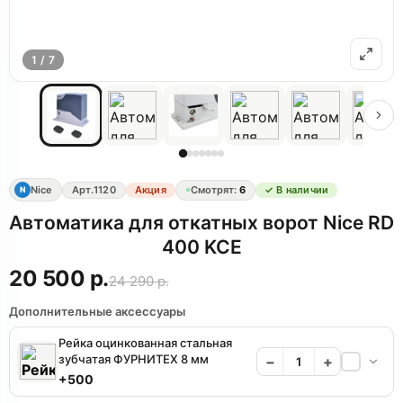
1 / 7
Nice
Арт.
1120
Акция
Смотрят:
6
✓ В наличии
N
Автоматика для откатных ворот Nice RD
400 KCE
20 500 р.
24 290 р.
Дополнительные аксессуары
Рейка оцинкованная стальная
зубчатая ФУРНИТЕХ 8 мм
−
+
+500