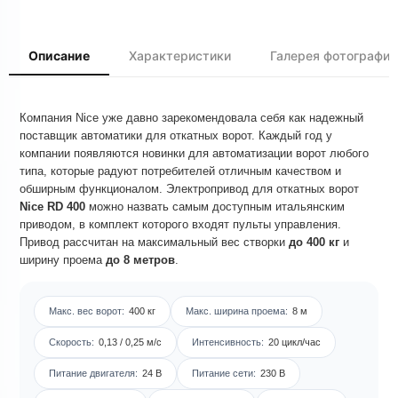
Описание
Характеристики
Галерея фотографий
Компания Nice уже давно зарекомендовала себя как надежный
поставщик автоматики для откатных ворот. Каждый год у
компании появляются новинки для автоматизации ворот любого
типа, которые радуют потребителей отличным качеством и
обширным функционалом. Электропривод для откатных ворот
Nice RD 400
можно назвать самым доступным итальянским
приводом, в комплект которого входят пульты управления.
Привод рассчитан на максимальный вес створки
до 400 кг
и
ширину проема
до 8 метров
.
Макс. вес ворот:
400 кг
Макс. ширина проема:
8 м
Скорость:
0,13 / 0,25 м/с
Интенсивность:
20 цикл/час
Питание двигателя:
24 В
Питание сети:
230 В