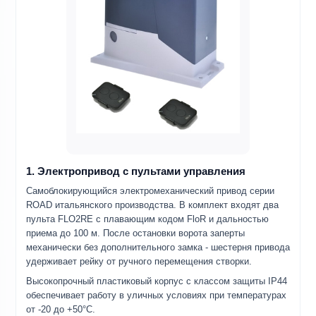
1. Электропривод с пультами управления
Самоблокирующийся электромеханический привод серии
ROAD итальянского производства. В комплект входят два
пульта FLO2RE с плавающим кодом FloR и дальностью
приема до 100 м. После остановки ворота заперты
механически без дополнительного замка - шестерня привода
удерживает рейку от ручного перемещения створки.
Высокопрочный пластиковый корпус с классом защиты IP44
обеспечивает работу в уличных условиях при температурах
от -20 до +50°C.