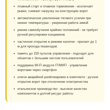
плавный старт и плавное торможение - исключает
рывки, снижает нагрузку на конструкцию ворот
автоматическое увеличение тягового усилия при
низких температурах - уверенная работа зимой
режим самообучения крайних положений - не требует
ручной регулировки концевиков
частичное открытие в режиме калитки - просвет до 1
м для прохода пешеходов
память до 150 пультов управления - подходит для
объектов с большим числом пользователей
поддержка Wi-Fi модуля IT4WIFI - управление
воротами через смартфон
ключи аварийной разблокировки в комплекте - ручное
открытие ворот при отключении электричества
итальянское производство - высокое качество
компонентов и долгий ресурс работы