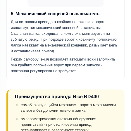
5. Механический концевой выключатель
Для остановки привода в крайних положениях ворот
используется механический концевой выключатель.
Стальная лапка, входящая в комплект, монтируется на
зубчатую рейку. При подходе ворот к крайнему положению
лапка наезжает на механический концевик, размыкает цепь
и останавливает привод.
Режим самообучения позволяет автоматически запомнить
оба крайних положения ворот при первом запуске -
повторная регулировка не требуется.
Преимущества привода Nice RD400:
самоблокирующийся механизм - ворота механически
заперты без дополнительного замка
амперометрическая система обнаружения
препятствий - при столкновении привод
останавливает и реверсирует створку