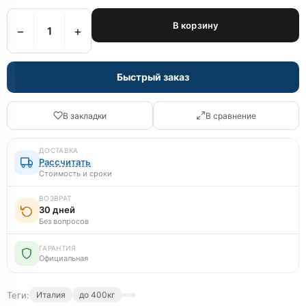
В корзину
−
+
Быстрый заказ
В закладки
В сравнение
ДОСТАВКА
Рассчитать
Стоимость и сроки
ВОЗВРАТ
30 дней
Без вопросов
ГАРАНТИЯ
Официальная
Теги:
Италия
до 400кг