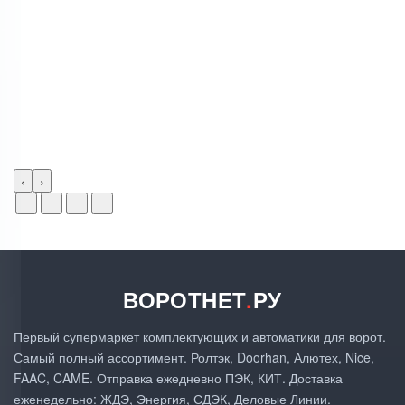
‹
›
ВОРОТНЕТ
.
РУ
Первый супермаркет комплектующих и автоматики для ворот.
Самый полный ассортимент. Ролтэк, Doorhan, Алютех, Nice,
FAAC, CAME. Отправка ежедневно ПЭК, КИТ. Доставка
еженедельно: ЖДЭ, Энергия, СДЭК, Деловые Линии.