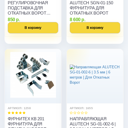
РЕГУЛИРОВОЧНАЯ
ALUTECH SGN-01-150
ПОДСТАВКА ДЛЯ
ФУРНИТУРА ДЛЯ
ОТКАТНЫХ ВОРОТ
ОТКАТНЫХ ВОРОТ
ALUTECH SGN.01.200
850 р.
8 600 р.
В корзину
В корзину
АРТИКУЛ: 1258
АРТИКУЛ: 1655
ФУРНИТЕХ КВ 201
НАПРАВЛЯЮЩАЯ
ФУРНИТУРА ДЛЯ
ALUTECH SG-01-002-6 |