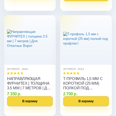
АРТИКУЛ: 1686
АРТИКУЛ: 2032
НАПРАВЛЯЮЩАЯ
Т-ПРОФИЛЬ 1,5 ММ С
ФУРНИТЕХ | ТОЛЩИНА
КОРОТКОЙ (25 ММ)
3.5 ММ | 7 МЕТРОВ | ДЛЯ
ПОЛКОЙ ПОД
ОТКАТНЫХ ВОРОТ
ПРОФЛИСТ
7 350 р.
2 700 р.
В корзину
В корзину