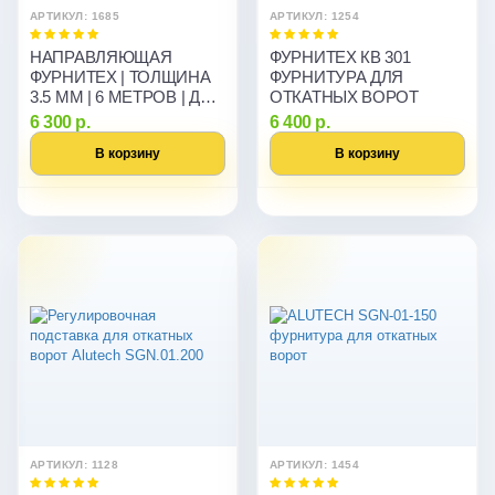
АРТИКУЛ: 1685
АРТИКУЛ: 1254
НАПРАВЛЯЮЩАЯ
ФУРНИТЕХ КВ 301
ФУРНИТЕХ | ТОЛЩИНА
ФУРНИТУРА ДЛЯ
3.5 ММ | 6 МЕТРОВ | ДЛЯ
ОТКАТНЫХ ВОРОТ
ОТКАТНЫХ ВОРОТ
6 300 р.
6 400 р.
В корзину
В корзину
АРТИКУЛ: 1128
АРТИКУЛ: 1454