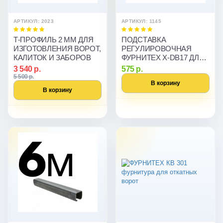
АРТИКУЛ: 2023
АРТИКУЛ: 1145
Т-ПРОФИЛЬ 2 ММ ДЛЯ
ПОДСТАВКА
ИЗГОТОВЛЕНИЯ ВОРОТ,
РЕГУЛИРОВОЧНАЯ
КАЛИТОК И ЗАБОРОВ
ФУРНИТЕХ X-DB17 ДЛЯ
ОТКАТНЫХ ВОРОТ
3 540 р.
575 р.
5 500 р.
В корзину
В корзину