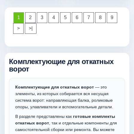
1
2
3
4
5
6
7
8
9
>
>|
Комплектующие для откатных
ворот
Комплектующие для откатных ворот
— это
элементы, из которых собирается вся несущая
система ворот: направляющая балка, роликовые
опоры, улавливатели и вспомогательные детали.
В разделе представлены как
готовые комплекты
откатных ворот
, так и отдельные компоненты для
самостоятельной сборки или ремонта. Вы можете