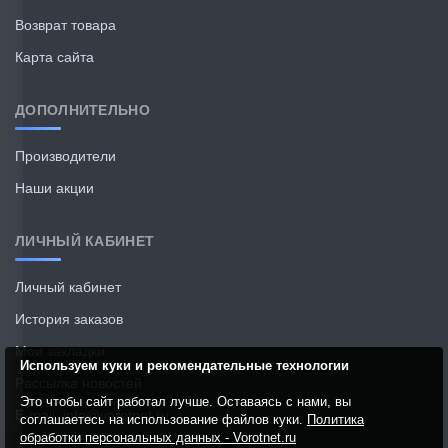
Возврат товара
Карта сайта
ДОПОЛНИТЕЛЬНО
Производители
Наши акции
ЛИЧНЫЙ КАБИНЕТ
Личный кабинет
История заказов
Мои закладки
Используем куки и рекомендательные технологии
Рассылка новостей
Это чтобы сайт работал лучше. Оставаясь с нами, вы
E-mail: info@vorotnet.ru
соглашаетесь на использование файлов куки.
Политика
обработки персональных данных - Vorotnet.ru