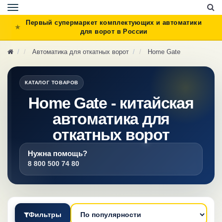
Toggle
navigation
Первый супермаркет комплектующих и автоматики
для ворот в России
Автоматика для откатных ворот
Home Gate
КАТАЛОГ ТОВАРОВ
Home Gate - китайская
автоматика для
откатных ворот
Нужна помощь?
8 800 500 74 80
Фильтры