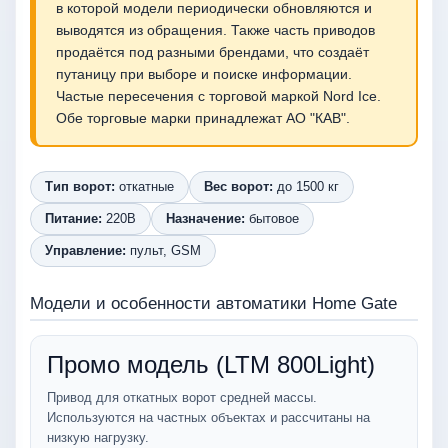
в которой модели периодически обновляются и
выводятся из обращения. Также часть приводов
продаётся под разными брендами, что создаёт
путаницу при выборе и поиске информации.
Частые пересечения с торговой маркой Nord Ice.
Обе торговые марки принадлежат АО "КАВ".
Тип ворот:
откатные
Вес ворот:
до 1500 кг
Питание:
220В
Назначение:
бытовое
Управление:
пульт, GSM
Модели и особенности автоматики Home Gate
Промо модель (LTM 800Light)
Привод для откатных ворот средней массы.
Используются на частных объектах и рассчитаны на
низкую нагрузку.