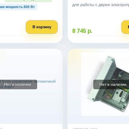
для работы с двумя электроп
ая мощность 600 Bт
В корзину
8 745 р.
Нет в наличии
Нет в наличии