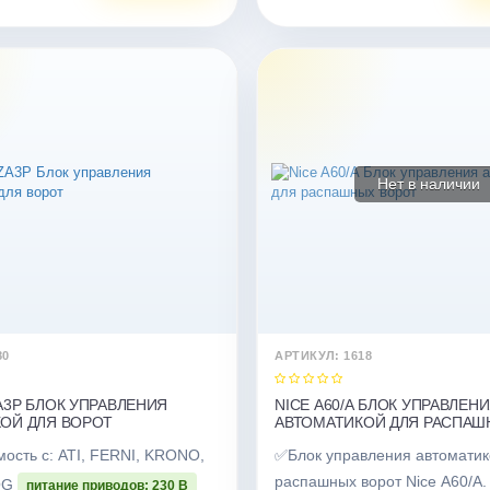
Нет в наличии
80
АРТИКУЛ: 1618
A3P БЛОК УПРАВЛЕНИЯ
NICE A60/A БЛОК УПРАВЛЕН
ОЙ ДЛЯ ВОРОТ
АВТОМАТИКОЙ ДЛЯ РАСПАШ
ость с: ATI, FERNI, KRONO,
✅Блок управления автоматик
распашных ворот Nice A60/A.
OG
питание приводов: 230 В