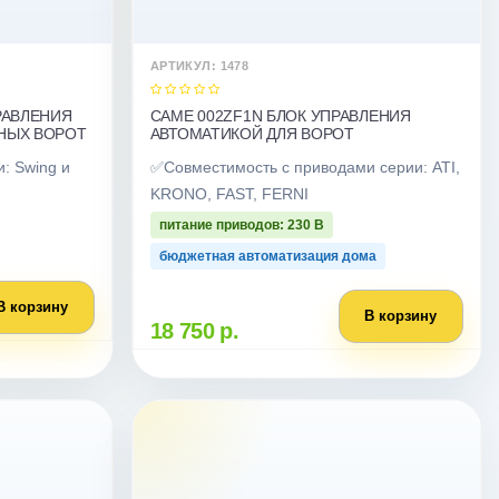
АРТИКУЛ: 1478
РАВЛЕНИЯ
CAME 002ZF1N БЛОК УПРАВЛЕНИЯ
НЫХ ВОРОТ
АВТОМАТИКОЙ ДЛЯ ВОРОТ
: Swing и
✅Совместимость с приводами серии: ATI,
KRONO, FAST, FERNI
питание приводов: 230 В
бюджетная автоматизация дома
В корзину
В корзину
18 750 р.