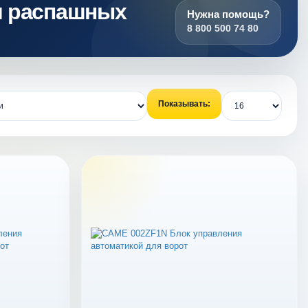
и распашных
Нужна помощь?
8 800 500 74 80
Показывать: