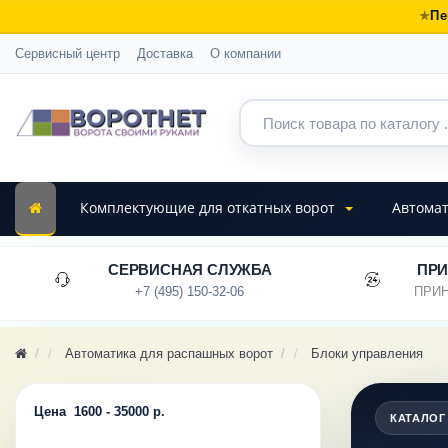
Пе
Сервисный центр
Доставка
О компании
Комплектующие для откатных ворот
Автомат
СЕРВИСНАЯ СЛУЖБА
ПРИ
+7 (495) 150-32-06
ПРИН
Автоматика для распашных ворот
Блоки управления
Цена
1600
-
35000
р.
КАТАЛОГ