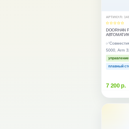
АРТИКУЛ: 14
DOORHAN P
АВТОМАТИК
✅Совместим
5000, Arm 
управление
плавный сто
7 200 р.