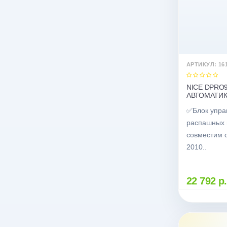
АРТИКУЛ: 16
NICE DPRO
АВТОМАТИК
✅Блок упра
распашных 
совместим 
2010..
22 792 р.