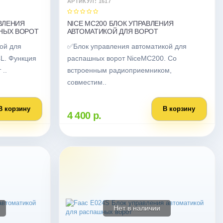
АРТИКУЛ: 1617
АВЛЕНИЯ
NICE MC200 БЛОК УПРАВЛЕНИЯ
НЫХ ВОРОТ
АВТОМАТИКОЙ ДЛЯ ВОРОТ
ой для
✅Блок управления автоматикой для
L. Функция
распашных ворот NiceMC200. Со
 ..
встроенным радиоприемником,
совместим..
В корзину
В корзину
4 400 р.
Нет в наличии