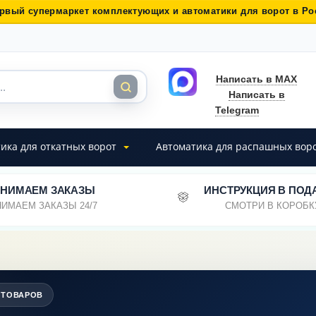
рвый супермаркет комплектующих и автоматики для ворот в Ро
Написать в MAX
Написать в
Telegram
ика для откатных ворот
Автоматика для распашных вор
НИМАЕМ ЗАКАЗЫ
ИНСТРУКЦИЯ В ПОД
ИМАЕМ ЗАКАЗЫ 24/7
СМОТРИ В КОРОБК
 ТОВАРОВ