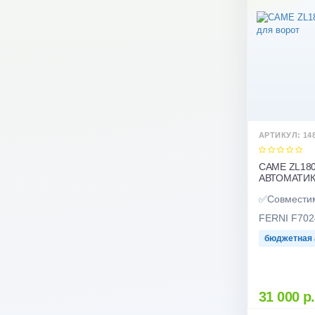
АРТИКУЛ: 14
CAME ZL18
АВТОМАТИК
✅Совместимо
FERNI F70
бюджетная 
31 000 р.