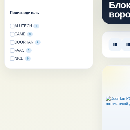
Блок
воро
Производитель
ALUTECH
1
CAME
8
DOORHAN
2
FAAC
6
NICE
9