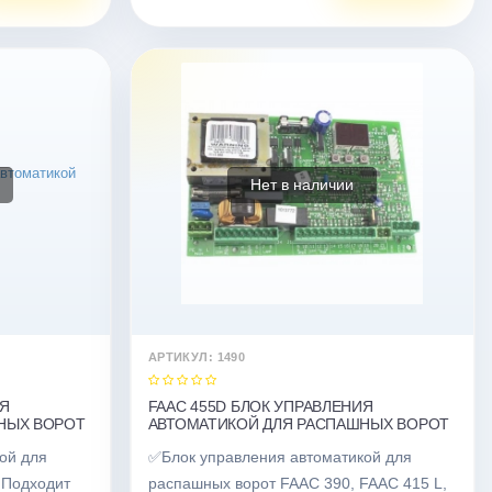
Нет в наличии
АРТИКУЛ: 1490
ИЯ
FAAC 455D БЛОК УПРАВЛЕНИЯ
НЫХ ВОРОТ
АВТОМАТИКОЙ ДЛЯ РАСПАШНЫХ ВОРОТ
ой для
✅Блок управления автоматикой для
 Подходит
распашных ворот FAAC 390, FAAC 415 L,