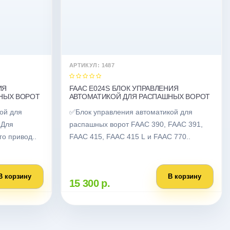
АРТИКУЛ: 1487
ИЯ
FAAC E024S БЛОК УПРАВЛЕНИЯ
НЫХ ВОРОТ
АВТОМАТИКОЙ ДЛЯ РАСПАШНЫХ ВОРОТ
ой для
✅Блок управления автоматикой для
 Для
распашных ворот FAAC 390, FAAC 391,
го привод..
FAAC 415, FAAC 415 L и FAAC 770..
В корзину
В корзину
15 300 р.