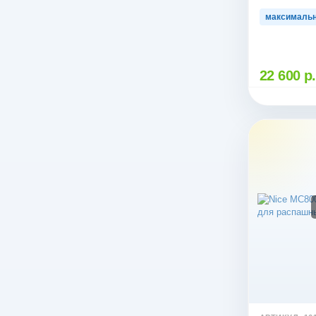
максимальн
22 600 р.