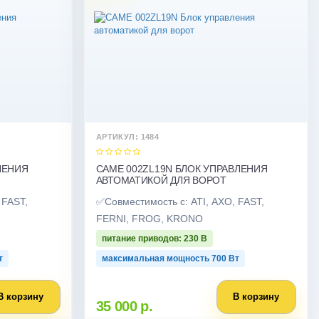
АРТИКУЛ: 1484
ЛЕНИЯ
CAME 002ZL19N БЛОК УПРАВЛЕНИЯ
АВТОМАТИКОЙ ДЛЯ ВОРОТ
 FAST,
✅Совместимость с: ATI, AXO, FAST,
FERNI, FROG, KRONO
питание приводов: 230 В
т
максимальная мощность 700 Bт
В корзину
В корзину
35 000 р.