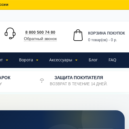
ссии
8 800 500 74 80
КОРЗИНА ПОКУПОК
Обратный звонок
0
товар(ов) - 0 р.
от
Ворота
Аксессуары
Блог
FAQ
АРОК
ЗАЩИТА ПОКУПАТЕЛЯ
У
ВОЗВРАТ В ТЕЧЕНИЕ 14 ДНЕЙ.