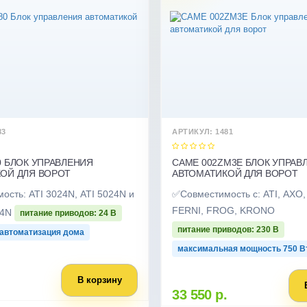
83
АРТИКУЛ: 1481
0 БЛОК УПРАВЛЕНИЯ
CAME 002ZM3E БЛОК УПРАВ
ОЙ ДЛЯ ВОРОТ
АВТОМАТИКОЙ ДЛЯ ВОРОТ
сть: ATI 3024N, ATI 5024N и
✅Совместимость с: ATI, AXO,
FERNI, FROG, KRONO
24N
питание приводов: 24 В
питание приводов: 230 В
автоматизация дома
максимальная мощность 750 B
В корзину
33 550 р.