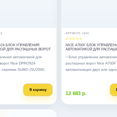
12
АРТИКУЛ: 1616
924 БЛОК УПРАВЛЕНИЯ
NICE A700F БЛОК УПРАВЛЕН
ОЙ ДЛЯ РАСПАШНЫХ ВОРОТ
АВТОМАТИКОЙ ДЛЯ РАСПАШ
вления автоматикой для
✅Блок управления автоматик
ворот Nice DPRO924
распашных ворот Nice A700F
с сериями SUMO (SU2000,
автоматизации двух или одно
В корзину
12 683 р.