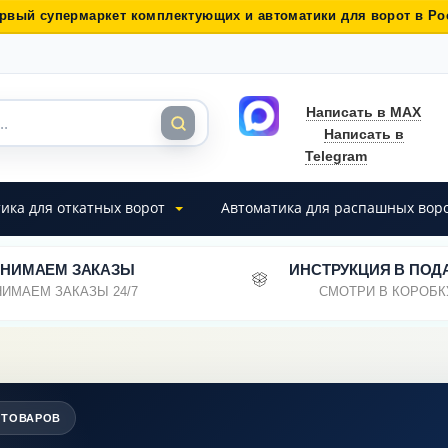
рвый супермаркет комплектующих и автоматики для ворот в Ро
Написать в MAX
Написать в
Telegram
ика для откатных ворот
Автоматика для распашных вор
НИМАЕМ ЗАКАЗЫ
ИНСТРУКЦИЯ В ПОД
ИМАЕМ ЗАКАЗЫ 24/7
СМОТРИ В КОРОБК
 ТОВАРОВ