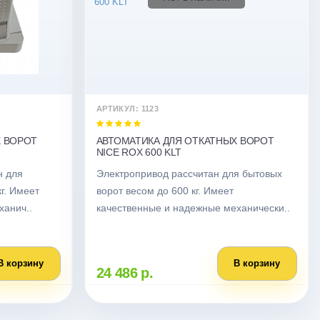
АРТИКУЛ: 1123
Х ВОРОТ
АВТОМАТИКА ДЛЯ ОТКАТНЫХ ВОРОТ
NICE ROX 600 KLT
н для
Электропривод рассчитан для бытовых
г. Имеет
ворот весом до 600 кг. Имеет
ханич..
качественные и надежные механически..
В корзину
В корзину
24 486 р.