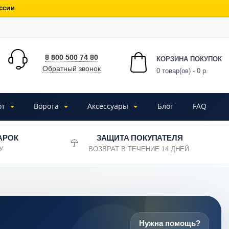
ссии
8 800 500 74 80
КОРЗИНА ПОКУПОК
Обратный звонок
0
товар(ов) - 0 р.
от
Ворота
Аксессуары
Блог
FAQ
АРОК
ЗАЩИТА ПОКУПАТЕЛЯ
У
ВОЗВРАТ В ТЕЧЕНИЕ 14 ДНЕЙ.
Нужна помощь?