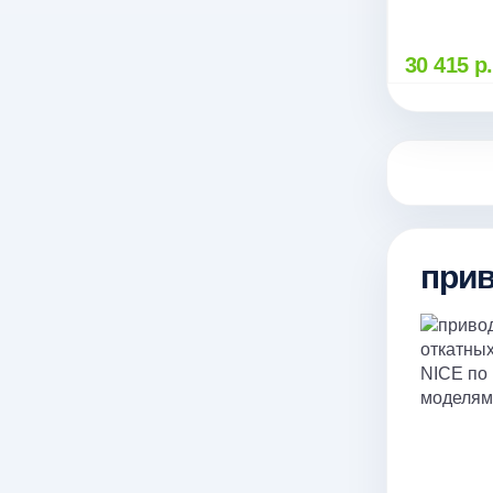
30 415 р.
прив