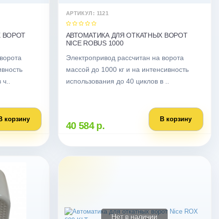
АРТИКУЛ: 1121
Х ВОРОТ
АВТОМАТИКА ДЛЯ ОТКАТНЫХ ВОРОТ
NICE ROBUS 1000
 ворота
Электропривод рассчитан на ворота
ивность
массой до 1000 кг и на интенсивность
 ч..
использования до 40 циклов в ..
В корзину
В корзину
40 584 р.
Нет в наличии