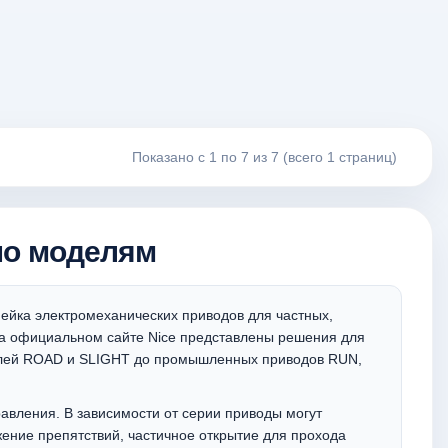
Показано с 1 по 7 из 7 (всего 1 страниц)
по моделям
ейка электромеханических приводов для частных,
а официальном сайте Nice представлены решения для
елей ROAD и SLIGHT до промышленных приводов RUN,
равления. В зависимости от серии приводы могут
жение препятствий, частичное открытие для прохода