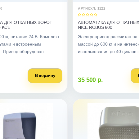
20
АРТИКУЛ: 1122
А ДЛЯ ОТКАТНЫХ ВОРОТ
АВТОМАТИКА ДЛЯ ОТКАТНЫ
0 KCE
NICE ROBUS 600
00 кг, питание 24 В. Комплект
Электропривод рассчитан на
льтами и встроенным
массой до 600 кг и на интенс
. Привод оборудован..
использования до 40 циклов в
В корзину
35 500 р.