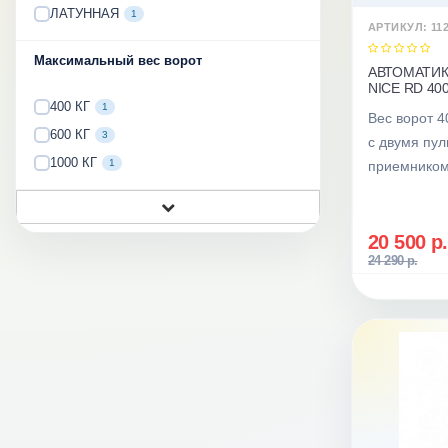
ЛАТУННАЯ
1
АРТИКУЛ: 11
Максимальный вес ворот
АВТОМАТИК
NICE RD 40
400 КГ
1
Вес ворот 4
600 КГ
3
с двумя пу
1000 КГ
1
приемником
20 500 р.
24 290 р.