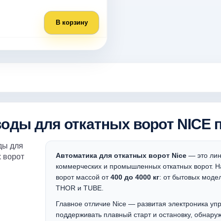
В корзину
оды для откатных ворот NICE 
Автоматика для откатных ворот Nice
— это лин
коммерческих и промышленных откатных ворот. Н
ворот массой от
400 до 4000 кг
: от бытовых мод
THOR и TUBE.
Главное отличие Nice — развитая электроника уп
поддерживать плавный старт и остановку, обнару