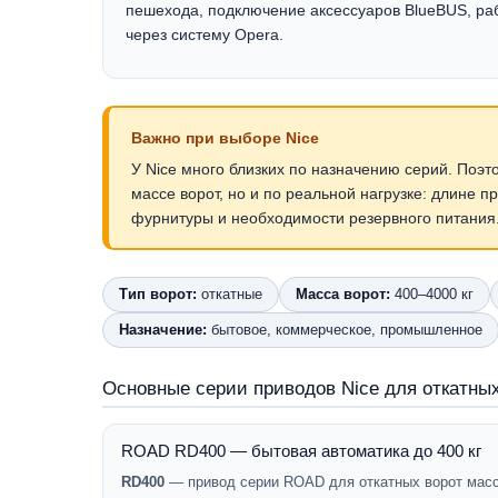
пешехода, подключение аксессуаров BlueBUS, ра
через систему Opera.
Важно при выборе Nice
У Nice много близких по назначению серий. Поэ
массе ворот, но и по реальной нагрузке: длине пр
фурнитуры и необходимости резервного питания
Тип ворот:
откатные
Масса ворот:
400–4000 кг
Назначение:
бытовое, коммерческое, промышленное
Основные серии приводов Nice для откатных
ROAD RD400 — бытовая автоматика до 400 кг
RD400
— привод серии ROAD для откатных ворот массо