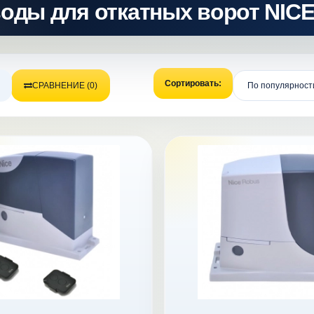
оды для откатных ворот NIC
Сортировать:
СРАВНЕНИЕ (0)