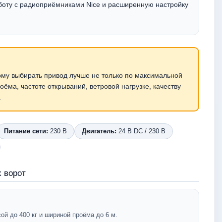
боту с радиоприёмниками Nice и расширенную настройку
тому выбирать привод лучше не только по максимальной
оёма, частоте открываний, ветровой нагрузке, качеству
.
Питание сети:
230 В
Двигатель:
24 В DC / 230 В
 ворот
й до 400 кг и шириной проёма до 6 м.