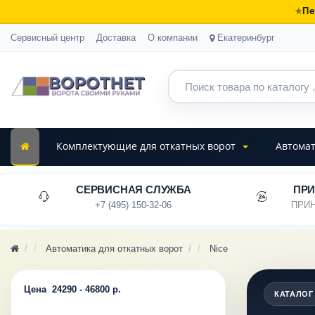
Пе
Сервисный центр
Доставка
О компании
Екатеринбург
Комплектующие для откатных ворот
Автомат
СЕРВИСНАЯ СЛУЖБА
ПРИ
+7 (495) 150-32-06
ПРИН
Автоматика для откатных ворот
Nice
Цена
24290
-
46800
р.
КАТАЛОГ