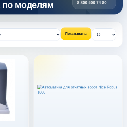
E по моделям
8 800 500 74 80
Показывать: