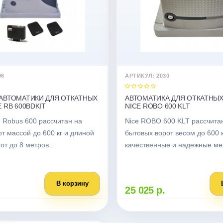
06
АРТИКУЛ: 2030
АВТОМАТИКИ ДЛЯ ОТКАТНЫХ
АВТОМАТИКА ДЛЯ ОТКАТНЫ
 RB 600BDKIT
NICE ROBO 600 KLT
 Robus 600 рассчитан на
Nice ROBO 600 KLT рассчита
от массой до 600 кг и длиной
бытовых ворот весом до 600 к
от до 8 метров..
качественные и надежные ме
В корзину
25 025 р.