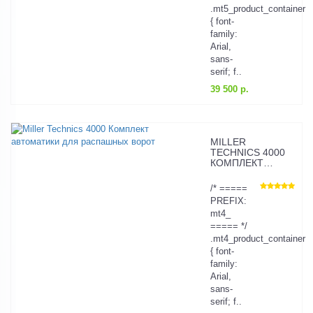
.mt5_product_container
{ font-
family:
Arial,
sans-
serif; f..
39 500 р.
MILLER
TECHNICS 4000
КОМПЛЕКТ
АВТОМАТИКИ
ДЛЯ
/* =====
РАСПАШНЫХ
PREFIX:
ВОРОТ
mt4_
===== */
.mt4_product_container
{ font-
family:
Arial,
sans-
serif; f..