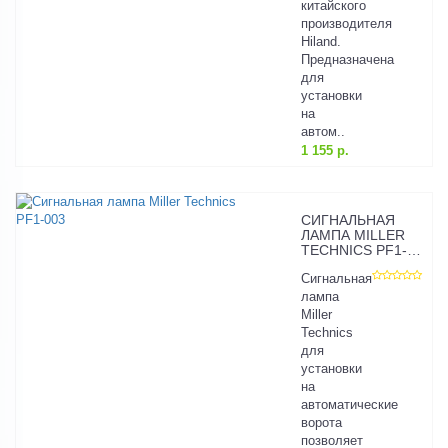
китайского
производителя
Hiland.
Предназначена
для
установки
на
автом..
1 155 р.
СИГНАЛЬНАЯ
ЛАМПА MILLER
TECHNICS PF1-
003
Сигнальная
лампа
Miller
Technics
для
установки
на
автоматические
ворота
позволяет