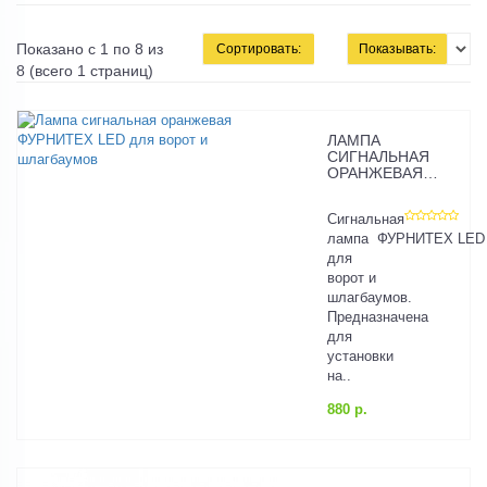
Показано с 1 по 8 из
Сортировать:
Показывать:
8 (всего 1 страниц)
ЛАМПА
СИГНАЛЬНАЯ
ОРАНЖЕВАЯ
ФУРНИТЕХ LED
ДЛЯ ВОРОТ И
Сигнальная
ШЛАГБАУМОВ
лампа ФУРНИТЕХ LED
для
ворот и
шлагбаумов.
Предназначена
для
установки
на..
880 р.