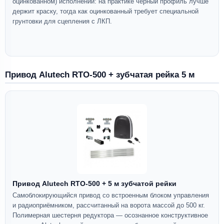
оцинкованном) исполнении: на практике чёрный профиль лучше
держит краску, тогда как оцинкованный требует специальной
грунтовки для сцепления с ЛКП.
Привод Alutech RTO-500 + зубчатая рейка 5 м
Привод Alutech RTO-500 + 5 м зубчатой рейки
Самоблокирующийся привод со встроенным блоком управления
и радиоприёмником, рассчитанный на ворота массой до 500 кг.
Полимерная шестерня редуктора — осознанное конструктивное