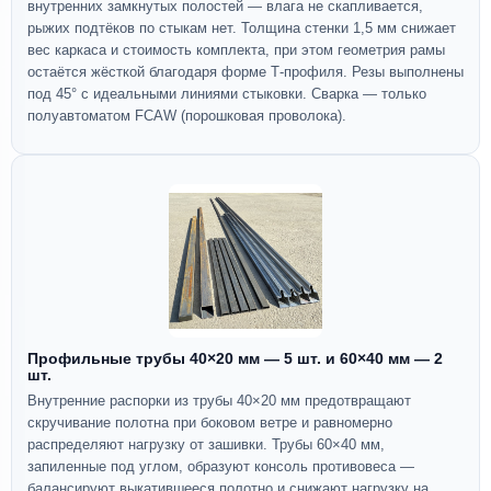
внутренних замкнутых полостей — влага не скапливается,
рыжих подтёков по стыкам нет. Толщина стенки 1,5 мм снижает
вес каркаса и стоимость комплекта, при этом геометрия рамы
остаётся жёсткой благодаря форме Т-профиля. Резы выполнены
под 45° с идеальными линиями стыковки. Сварка — только
полуавтоматом FCAW (порошковая проволока).
Профильные трубы 40×20 мм — 5 шт. и 60×40 мм — 2
шт.
Внутренние распорки из трубы 40×20 мм предотвращают
скручивание полотна при боковом ветре и равномерно
распределяют нагрузку от зашивки. Трубы 60×40 мм,
запиленные под углом, образуют консоль противовеса —
балансируют выкатившееся полотно и снижают нагрузку на