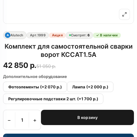
Alutech
Арт.
1999
Акция
Смотрят:
6
✓ В наличии
A
Комплект для самостоятельной сварки
ворот КССАТ1.5А
42 850 р.
51 050 р.
Дополнительное оборудование
Фотоэлементы
(+2 070 р.)
Лампа
(+2 000 р.)
Регулировочные подставки 2 шт.
(+1 700 р.)
В корзину
−
+