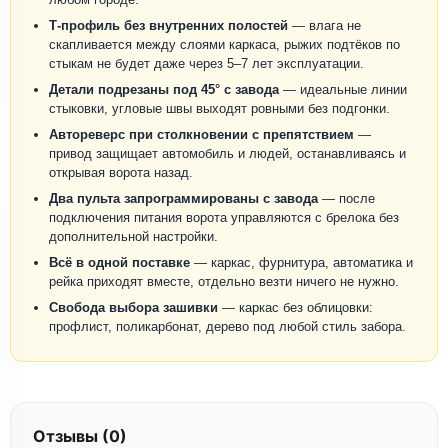
Т-профиль без внутренних полостей
— влага не
скапливается между слоями каркаса, рыжих подтёков по
стыкам не будет даже через 5–7 лет эксплуатации.
Детали подрезаны под 45° с завода
— идеальные линии
стыковки, угловые швы выходят ровными без подгонки.
Автореверс при столкновении с препятствием
—
привод защищает автомобиль и людей, останавливаясь и
открывая ворота назад.
Два пульта запрограммированы с завода
— после
подключения питания ворота управляются с брелока без
дополнительной настройки.
Всё в одной поставке
— каркас, фурнитура, автоматика и
рейка приходят вместе, отдельно везти ничего не нужно.
Свобода выбора зашивки
— каркас без облицовки:
профлист, поликарбонат, дерево под любой стиль забора.
Отзывы (0)