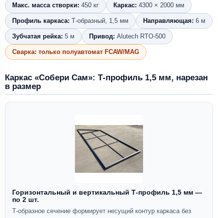
Макс. масса створки:
450 кг
Каркас:
4300 × 2000 мм
Профиль каркаса:
Т-образный, 1,5 мм
Направляющая:
6 м
Зубчатая рейка:
5 м
Привод:
Alutech RTO-500
Сварка: только полуавтомат FCAW/MAG
Каркас «Собери Сам»: Т-профиль 1,5 мм, нарезан
в размер
Горизонтальный и вертикальный Т-профиль 1,5 мм —
по 2 шт.
Т-образное сечение формирует несущий контур каркаса без