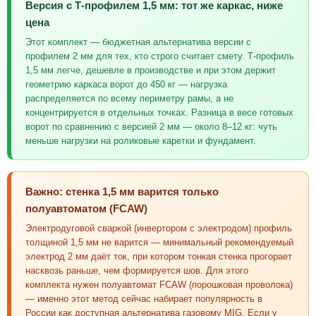
Версия с Т-профилем 1,5 мм: тот же каркас, ниже
цена
Этот комплект — бюджетная альтернатива версии с
профилем 2 мм для тех, кто строго считает смету. Т-профиль
1,5 мм легче, дешевле в производстве и при этом держит
геометрию каркаса ворот до 450 кг — нагрузка
распределяется по всему периметру рамы, а не
концентрируется в отдельных точках. Разница в весе готовых
ворот по сравнению с версией 2 мм — около 8–12 кг: чуть
меньше нагрузки на роликовые каретки и фундамент.
Важно: стенка 1,5 мм варится только
полуавтоматом (FCAW)
Электродуговой сваркой (инвертором с электродом) профиль
толщиной 1,5 мм не варится — минимальный рекомендуемый
электрод 2 мм даёт ток, при котором тонкая стенка прогорает
насквозь раньше, чем формируется шов. Для этого
комплекта нужен полуавтомат FCAW (порошковая проволока)
— именно этот метод сейчас набирает популярность в
России как доступная альтернатива газовому MIG. Если у