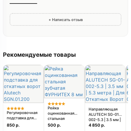
+ Написать отзыв
Рекомендуемые товары
Рейка
Направляющая
Регулировочная
оцинкованная
ALUTECH SG-01-
подставка для
стальная
002-5.3 | 3.5 мм |
откатных ворот
зубчатая
850 р.
500 р.
5.3 метра | Для
4 850 р.
Alutech
ФУРНИТЕХ 8 мм
Откатных Ворот