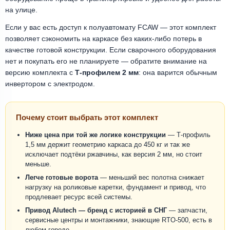
на улице.
Если у вас есть доступ к полуавтомату FCAW — этот комплект
позволяет сэкономить на каркасе без каких-либо потерь в
качестве готовой конструкции. Если сварочного оборудования
нет и покупать его не планируете — обратите внимание на
версию комплекта с
Т-профилем 2 мм
: она варится обычным
инвертором с электродом.
Почему стоит выбрать этот комплект
Ниже цена при той же логике конструкции
— Т-профиль
1,5 мм держит геометрию каркаса до 450 кг и так же
исключает подтёки ржавчины, как версия 2 мм, но стоит
меньше.
Легче готовые ворота
— меньший вес полотна снижает
нагрузку на роликовые каретки, фундамент и привод, что
продлевает ресурс всей системы.
Привод Alutech — бренд с историей в СНГ
— запчасти,
сервисные центры и монтажники, знающие RTO-500, есть в
любом городе.