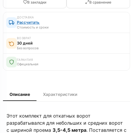
В закладки
В сравнение
ДОСТАВКА
Рассчитать
Стоимость и сроки
ВОЗВРАТ
30 дней
Без вопросов
ГАРАНТИЯ
Официальная
Описание
Характеристики
Этот комплект для откатных ворот
разрабатывался для небольших и средних ворот
с шириной проема
3,5-4,5 метра
. Поставляется с