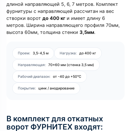
длиной направляющей 5, 6, 7 метров. Комплект
фурнитуры с направляющей рассчитан на вес
створки ворот
до 400 кг
и имеет длину 6
метров. Ширина направляющего профиля 70мм,
высота 60мм, толщина стенки
3,5мм
.
Проем:
3,5-4,5 м
Нагрузка:
до 400 кг
Направляющая:
70×60 мм (стенка 3,5 мм)
Рабочий диапазон:
от -40 до +50°C
Покрытие:
цинк / анодирование
В комплект для откатных
ворот ФУРНИТЕХ входят: