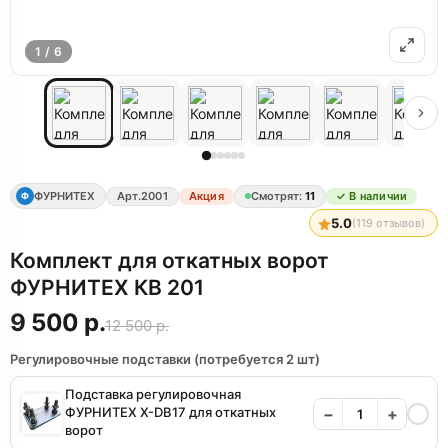
1 / 6
ФУРНИТЕХ
Арт.
2001
Акция
Смотрят:
11
✓ В наличии
Ф
5.0
(
119
отзывов)
Комплект для откатных ворот
ФУРНИТЕХ КВ 201
9 500 р.
12 500 р.
Регулировочные подставки (потребуется 2 шт)
Подставка регулировочная
ФУРНИТЕХ X-DB17 для откатных
−
+
ворот