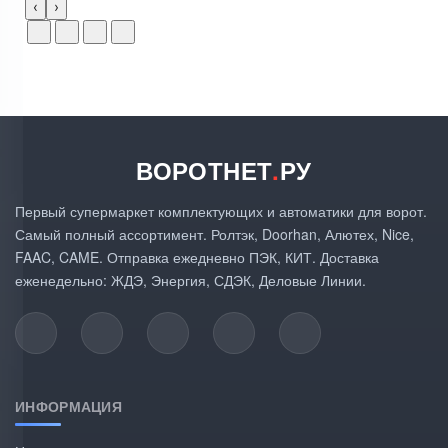
‹
›
ВОРОТНЕТ
.
РУ
Первый супермаркет комплектующих и автоматики для ворот.
Самый полный ассортимент. Ролтэк, Doorhan, Алютех, Nice,
FAAC, CAME. Отправка ежедневно ПЭК, КИТ. Доставка
еженедельно: ЖДЭ, Энергия, СДЭК, Деловые Линии.
ИНФОРМАЦИЯ