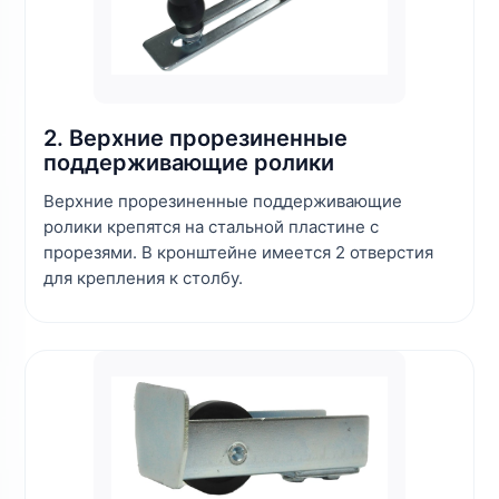
2. Верхние прорезиненные
поддерживающие ролики
Верхние прорезиненные поддерживающие
ролики крепятся на стальной пластине с
прорезями. В кронштейне имеется 2 отверстия
для крепления к столбу.