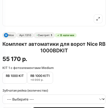
Nice
Арт.
1310
Смотрят:
1
✓ В наличии
N
Комплект автоматики для ворот Nice RB
1000BDKIT
55 170 р.
KIT 1 с фотоэлементами Medium
RB 1000 KIT
RB 1000 KIT1
+4 000 р.
Зубчатая рейка (количество)