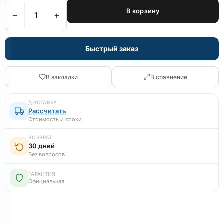
В корзину
−
+
Быстрый заказ
В закладки
В сравнение
ДОСТАВКА
Рассчитать
Стоимость и сроки
ВОЗВРАТ
30 дней
Без вопросов
ГАРАНТИЯ
Официальная