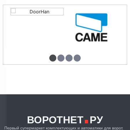
.
ВОРОТНЕТ
РУ
Первый супермаркет комплектующих и автоматики для ворот.