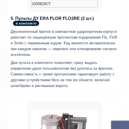
5. Пульты ДУ ERA FLOR FLO2RE (2 шт.)
в комплекте
Двухкнопочный брелок в компактном ударопрочном корпусе
работает по защищённым протоколам кодирования Flo, FloR
и Smilo с переменным кодом. Код меняется автоматически
при каждом нажатии — перехват или клонирование сигнала
исключены.
Два пульта в комплекте позволяют сразу выдать
управление двум пользователям без доплаты за брелоки.
Совместимость с тремя протоколами гарантирует работу с
другими устройствами Nice на том же объекте, включая
шлагбаумы и распашные ворота.