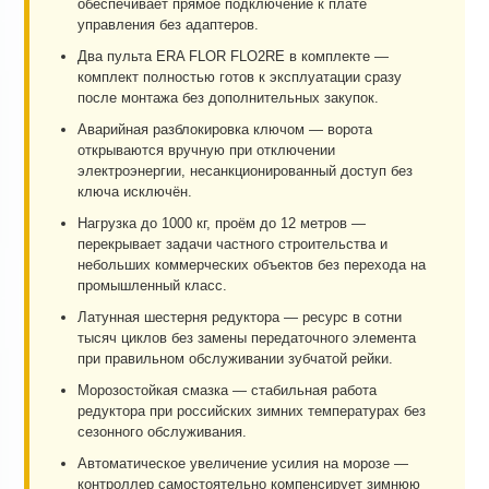
обеспечивает прямое подключение к плате
управления без адаптеров.
Два пульта ERA FLOR FLO2RE в комплекте —
комплект полностью готов к эксплуатации сразу
после монтажа без дополнительных закупок.
Аварийная разблокировка ключом — ворота
открываются вручную при отключении
электроэнергии, несанкционированный доступ без
ключа исключён.
Нагрузка до 1000 кг, проём до 12 метров —
перекрывает задачи частного строительства и
небольших коммерческих объектов без перехода на
промышленный класс.
Латунная шестерня редуктора — ресурс в сотни
тысяч циклов без замены передаточного элемента
при правильном обслуживании зубчатой рейки.
Морозостойкая смазка — стабильная работа
редуктора при российских зимних температурах без
сезонного обслуживания.
Автоматическое увеличение усилия на морозе —
контроллер самостоятельно компенсирует зимнюю