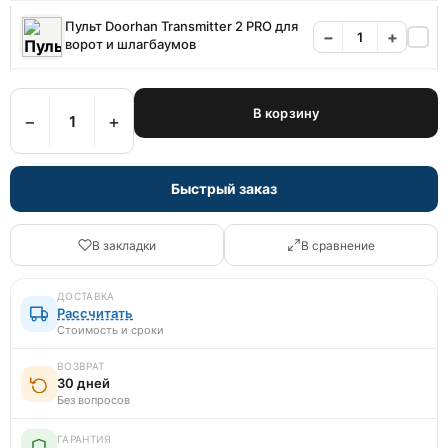
Пульт Doorhan Transmitter 2 PRO для
−
+
ворот и шлагбаумов
В корзину
−
+
Быстрый заказ
В закладки
В сравнение
ДОСТАВКА
Рассчитать
Стоимость и сроки
ВОЗВРАТ
30 дней
Без вопросов
ГАРАНТИЯ