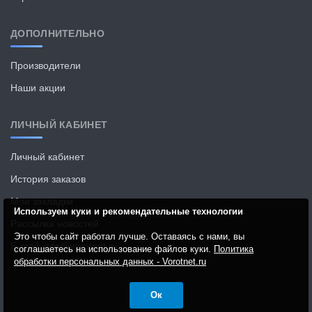
ДОПОЛНИТЕЛЬНО
Производители
Наши акции
ЛИЧНЫЙ КАБИНЕТ
Личный кабинет
История заказов
Мои закладки
Используем куки и рекомендательные технологии
Рассылка новостей
Это чтобы сайт работал лучше. Оставаясь с нами, вы
E-mail: info@vorotnet.ru
соглашаетесь на использование файлов куки.
Политика
обработки персональных данных - Vorotnet.ru
Ок