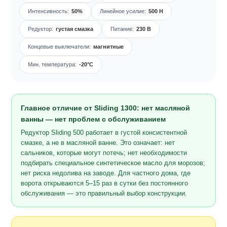
Интенсивность:
50%
Линейное усилие:
500 Н
Редуктор:
густая смазка
Питание:
230 В
Концевые выключатели:
магнитные
Мин. температура:
-20°C
Главное отличие от Sliding 1300: нет масляной
ванны — нет проблем с обслуживанием
Редуктор Sliding 500 работает в густой консистентной
смазке, а не в масляной ванне. Это означает: нет
сальников, которые могут потечь; нет необходимости
подбирать специальное синтетическое масло для морозов;
нет риска недолива на заводе. Для частного дома, где
ворота открываются 5–15 раз в сутки без постоянного
обслуживания — это правильный выбор конструкции.