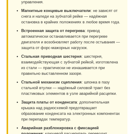
управления.
Магнитные концевые выключатели
: не зависят от
снега и наледи на зубчатой рейке — надёжная
остановка в крайних положениях в любое время года.
Встроенная защита от перегрева
: привод
автоматически останавливается при перегреве
двигателя и возобновляет работу после остывания —
защита от форс-мажорных нагрузок.
Стальная приводная шестерня
: шестерня,
взаимодействующая с зубчатой рейкой, изготовлена
из стали — практически не изнашивается при
правильно выставленном зазоре.
Стальной механизм сцепления
: шпонка в пазу
стальной втулки — надёжный силовой тракт без
пластиковых элементов в узле аварийной расцепки.
Защита платы от конденсата
: дополнительная
крышка над радиосхемой предотвращает
образование конденсата на электронных компонентах
при перепадах температур.
Аварийная разблокировка с фиксацией
положения
: ключевой расцепитель переводит