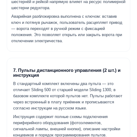
шестернёй и рейкой напрямую влияет на ресурс полимерной
шестерни редуктора.
Аварийная разблокировка выполнена с ключом: вставив
ключ и потянув рычажок, пользователь расцепляет привод
— ворота переходят в ручной режим с фиксацией
положения. Это позволяет открыть или закрыть ворота при
отключении электричества.
7. Пульты дистанционного управления (2 шт.) и
инструкция
В стандартный комплект включены два пульта — это
отличает Sliding 500 от старшей модели Sliding 1300, в
базовом комплекте которой пультов нет. Пульты работают
через встроенный в плату приёмник и прописываются
согласно инструкции на русском языке.
Инструкция содержит полные схемы подключения
периферийного оборудования (фотоэлементов,
сигнальной лампы, внешней кнопки), описание настройки
концевиков и порядок программирования пультов.