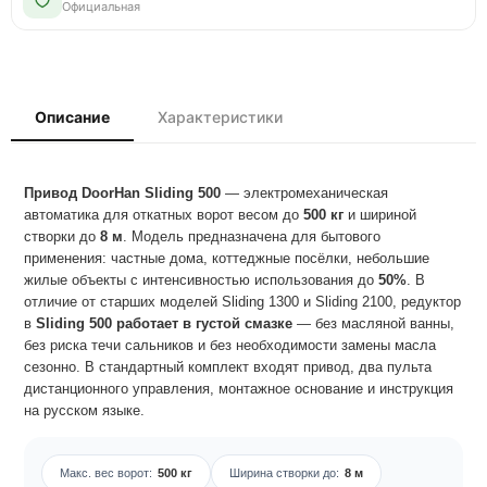
Официальная
Описание
Характеристики
Привод DoorHan Sliding 500
— электромеханическая
автоматика для откатных ворот весом до
500 кг
и шириной
створки до
8 м
. Модель предназначена для бытового
применения: частные дома, коттеджные посёлки, небольшие
жилые объекты с интенсивностью использования до
50%
. В
отличие от старших моделей Sliding 1300 и Sliding 2100, редуктор
в
Sliding 500 работает в густой смазке
— без масляной ванны,
без риска течи сальников и без необходимости замены масла
сезонно. В стандартный комплект входят привод, два пульта
дистанционного управления, монтажное основание и инструкция
на русском языке.
Макс. вес ворот:
500 кг
Ширина створки до:
8 м