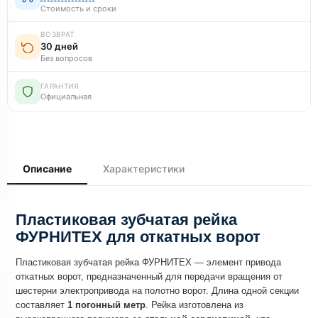
Стоимость и сроки
ВОЗВРАТ
30 дней
Без вопросов
ГАРАНТИЯ
Официальная
Описание
Характеристики
Пластиковая зубчатая рейка
ФУРНИТЕХ для откатных ворот
Пластиковая зубчатая рейка ФУРНИТЕХ — элемент привода
откатных ворот, предназначенный для передачи вращения от
шестерни электропривода на полотно ворот. Длина одной секции
составляет
1 погонный метр
. Рейка изготовлена из