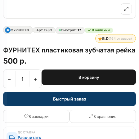
ФУРНИТЕХ
Арт.
1283
Смотрят:
17
✓ В наличии
Ф
5.0
(
164
отзывов)
ФУРНИТЕХ пластиковая зубчатая рейка
500 р.
В корзину
−
+
Быстрый заказ
В закладки
В сравнение
ДОСТАВКА
Рассчитать