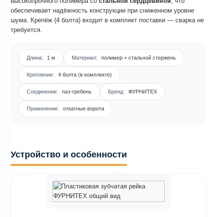
высокопрочного полимера со
стальной сердцевиной
, что
обеспечивает надёжность конструкции при сниженном уровне
шума. Крепёж (4 болта) входит в комплект поставки — сварка не
требуется.
Длина:
1 м
Материал:
полимер + стальной стержень
Крепление:
4 болта (в комплекте)
Соединение:
паз-гребень
Бренд:
ФУРНИТЕХ
Применение:
откатные ворота
Устройство и особенности