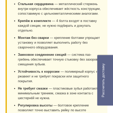
Стальная сердцевина
— металлический стержень
внутри корпуса обеспечивает жёсткость конструкции,
сопоставимую с цельнометаллическими аналогами.
Крепёж в комплекте
— 4 болта входят в поставку
каждой секции, не нужно подбирать и докупать
отдельно.
Монтаж без сварки
— крепление болтами упрощает
установку и позволяет выполнить работу без
сварочного оборудования.
Замковое соединение секций
— система паз-
гребень обеспечивает точную стыковку без зазоров и
смещения зубьев.
Рассчитать доставку
Устойчивость к коррозии
— полимерный корпус не
ржавеет и не требует покраски или защитного
покрытия.
Не требует смазки
— пластиковые зубья работают с
минимальным трением, смазка в зоне контакта с
шестернёй не нужна.
Регулировка высоты
— болтовое крепление
позволяет точно выставить рейку по высоте